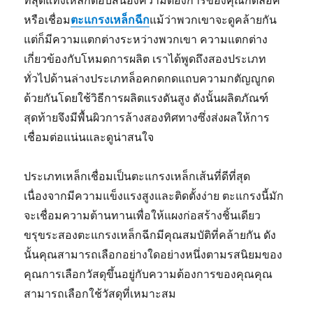
ที่สุดแท่งเหล็กตอบสนองความต้องการของคุณกดล็อค
หรือเชื่อม
ตะแกรงเหล็กฉีก
แม้ว่าพวกเขาจะดูคล้ายกัน
แต่ก็มีความแตกต่างระหว่างพวกเขา ความแตกต่าง
เกี่ยวข้องกับโหมดการผลิต เราได้พูดถึงสองประเภท
ทั่วไปด้านล่างประเภทล็อคกดกดแถบความกตัญญูกด
ด้วยกันโดยใช้วิธีการผลิตแรงดันสูง ดังนั้นผลิตภัณฑ์
สุดท้ายจึงมีพื้นผิวการล้างสองทิศทางซึ่งส่งผลให้การ
เชื่อมต่อแน่นและดูน่าสนใจ
ประเภทเหล็กเชื่อมเป็นตะแกรงเหล็กเส้นที่ดีที่สุด
เนื่องจากมีความแข็งแรงสูงและติดตั้งง่าย ตะแกรงนี้มัก
จะเชื่อมความต้านทานเพื่อให้แผงก่อสร้างชิ้นเดียว
ขรุขระสองตะแกรงเหล็กฉีกมีคุณสมบัติที่คล้ายกัน ดัง
นั้นคุณสามารถเลือกอย่างใดอย่างหนึ่งตามรสนิยมของ
คุณการเลือกวัสดุขึ้นอยู่กับความต้องการของคุณคุณ
สามารถเลือกใช้วัสดุที่เหมาะสม