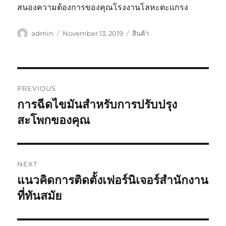
สนองความต้องการของคุณโรงงานโลหะตะแกรง
Author
Posted
Categories
admin
November 13, 2019
สินค้า
on
Post
PREVIOUS
navigation
การฉีดไขมันสำหรับการปรับปรุง
Previous
post:
สะโพกของคุณ
NEXT
แนวคิดการติดตั้งเฟอร์นิเจอร์สำนักงาน
Next
post:
ที่ทันสมัย