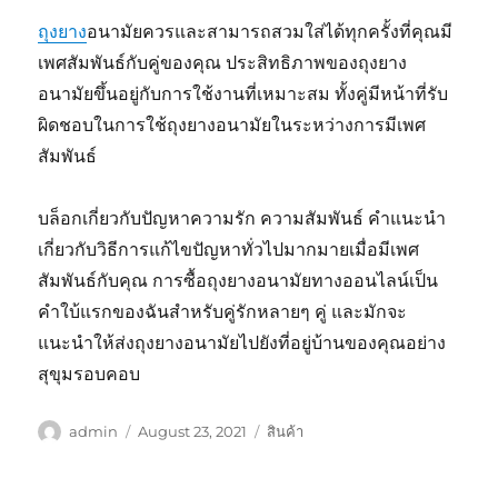
ถุงยาง
อนามัยควรและสามารถสวมใส่ได้ทุกครั้งที่คุณมี
เพศสัมพันธ์กับคู่ของคุณ ประสิทธิภาพของถุงยาง
อนามัยขึ้นอยู่กับการใช้งานที่เหมาะสม ทั้งคู่มีหน้าที่รับ
ผิดชอบในการใช้ถุงยางอนามัยในระหว่างการมีเพศ
สัมพันธ์
บล็อกเกี่ยวกับปัญหาความรัก ความสัมพันธ์ คำแนะนำ
เกี่ยวกับวิธีการแก้ไขปัญหาทั่วไปมากมายเมื่อมีเพศ
สัมพันธ์กับคุณ การซื้อถุงยางอนามัยทางออนไลน์เป็น
คำใบ้แรกของฉันสำหรับคู่รักหลายๆ คู่ และมักจะ
แนะนำให้ส่งถุงยางอนามัยไปยังที่อยู่บ้านของคุณอย่าง
สุขุมรอบคอบ
Author
Posted
Categories
admin
August 23, 2021
สินค้า
on