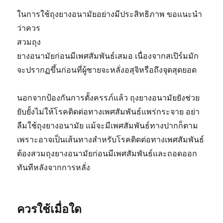
ในการใช้ถุงยางอนามัยอย่างมีประสิทธิภาพ ข
อแนะนำ
ว่าควร
สวมถุง
ยางอนามัยก่อนมีเพศสัมพันธ์เสมอ เนื่องจากสเปิร์มมัก
จะปรากฏขึ้นก่อนที่ผู้ชายจะหลั่งอสุจิหรือถึงจุดสุดยอด
นอกจากป้องกันการตั้งครรภ์แล้ว ถุงยางอนามัยยังช่วย
ยับยั้งไม่ให้โรคติดต่อทางเพศสัมพันธ์แพร่กระจาย อย่า
ลืมใช้ถุงยางอนามัย แม้จะมีเพศสัมพันธ์ทางปากก็ตาม
เพราะอาจเป็นเส้นทางสำหรับโรคติดต่อทางเพศสัมพันธ์
ต้องสวมถุงยางอนามัยก่อนมีเพศสัมพันธ์และถอดออก
ทันทีหลังจากการหลั่ง
ควรใช้เมื่อใด