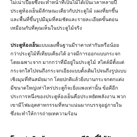
ไม่เน่าเปื่อยซึ่งจะทำหน้าที่เป็นไม้ได้เป็นเวลาหลายปี
ประตูห้องเย็นมีลักษณะเดียวกับประตูไม้ แผงที่ยกขึ้น
และพื้นที่ขึ้นรูปมีมุมที่คมชัดและรายละเอียดขั้นตอน
เหมือนกับที่คุณเห็นในประตูไม้จริง
ประตูห้องเย็น
แบบแผงพื้นฐานมีราคาเท่ากันหรือน้อย
กว่าประตูไม้ที่เทียบเคียงได้ อาจมีการออกแบบกระจก
โดยเฉพาะจาก มากกว่าที่มีอยู่ในประตูไม้ สไตล์มีตั้งแต่
กระจกใสไปจนถึงกระจกเอียงแบบดั้งเดิมไปจนถึงรูปแบบ
เชิงมุมที่ทันสมัยมาก โดยปกติแล้วยิ่งบานกระจกตกแต่ง
มีขนาดใหญ่เท่าไหร่ประตูก็จะยิ่งแพงเท่านั้น ข้อดีอีก
ประการหนึ่งของประตูห้องเย็นคือประหยัดพลังงาน พวก
เขามีโฟมอุตสาหกรรมที่หนาแน่นมากบรรจุอยู่ภายใน
ซึ่งจะทำให้การถ่ายเทความร้อน