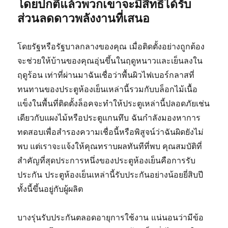
โดยปกติแล้วพวกเขาจะมีสิทธิ์ได้รับ
ส่วนลดดาวพลังงานที่เสนอ
โดยรัฐหรือรัฐบาลกลางของคุณ เมื่อติดตั้งอย่างถูกต้อง
จะช่วยให้บ้านของคุณอุ่นขึ้นในฤดูหนาวและเย็นลงใน
ฤดูร้อน เท่าที่ผ่านมาฉันเชื่อว่าพื้นผิวไฟเบอร์กลาสที่
ทนทานของประตูห้องเย็นเหล่านี้รวมกับบล็อกไม้เนื้อ
แข็งในพื้นที่ติดตั้งล็อคจะทำให้ประตูเหล่านี้ปลอดภัยเช่น
เดียวกับแผงไม้หรือประตูแกนทึบ ฉันกำลังมองหาการ
ทดสอบเพื่อสำรองความเชื่อนี้หรือพิสูจน์ว่าฉันผิดยังไม่
พบ แต่เราจะแจ้งให้คุณทราบผลทันทีที่พบ คุณสมบัติที่
สำคัญที่สุดประการหนึ่งของประตูห้องเย็นคือการรับ
ประกัน ประตูห้องเย็นเหล่านี้รับประกันอย่างน้อยยี่สิบปี
ทั้งนี้ขึ้นอยู่กับผู้ผลิต
บางรุ่นรับประกันตลอดอายุการใช้งาน แน่นอนว่ามีข้อ