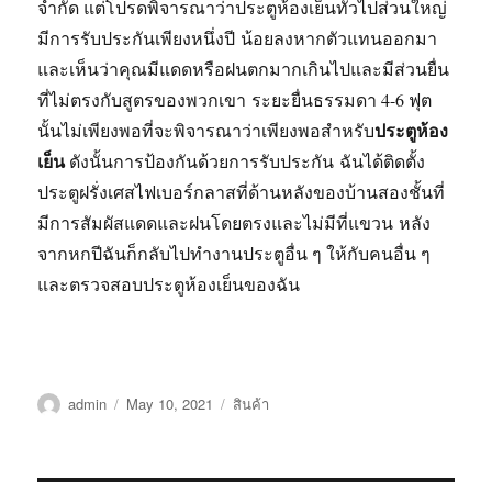
จำกัด แต่โปรดพิจารณาว่าประตูห้องเย็นทั่วไปส่วนใหญ่
มีการรับประกันเพียงหนึ่งปี น้อยลงหากตัวแทนออกมา
และเห็นว่าคุณมีแดดหรือฝนตกมากเกินไปและมีส่วนยื่น
ที่ไม่ตรงกับสูตรของพวกเขา ระยะยื่นธรรมดา 4-6 ฟุต
ประตูห้อง
นั้นไม่เพียงพอที่จะพิจารณาว่าเพียงพอสำหรับ
เย็น
ดังนั้นการป้องกันด้วยการรับประกัน ฉันได้ติดตั้ง
ประตูฝรั่งเศสไฟเบอร์กลาสที่ด้านหลังของบ้านสองชั้นที่
มีการสัมผัสแดดและฝนโดยตรงและไม่มีที่แขวน หลัง
จากหกปีฉันก็กลับไปทำงานประตูอื่น ๆ ให้กับคนอื่น ๆ
และตรวจสอบประตูห้องเย็นของฉัน
Author
Posted
Categories
admin
May 10, 2021
สินค้า
on